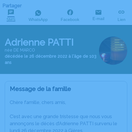
Partager
E-mail
SMS
WhatsApp
Facebook
Lien
Adrienne PATTI
née DE MARCO
décédée le 26 décembre 2022 à l'âge de 103
ans
Message de la famille
Chère famille, chers amis,
C’est avec une grande tristesse que nous vous
annonçons le décès d’Adrienne PATTI survenu le
lundi 26 décembre 2022 à Gières.