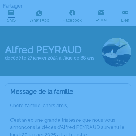
Partager
E-mail
SMS
WhatsApp
Facebook
Lien
Alfred PEYRAUD
décédé le 27 janvier 2025 à l'âge de 88 ans
Message de la famille
Chère famille, chers amis,
C’est avec une grande tristesse que nous vous
annonçons le décès d’Alfred PEYRAUD survenu le
lundi 27 janvier 2025 à La Tronche.