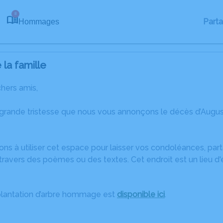
8
Part
Hommages
la famille
chers amis,
 grande tristesse que nous vous annonçons le décès d’Aug
ons à utiliser cet espace pour laisser vos condoléances, pa
ravers des poèmes ou des textes. Cet endroit est un lieu d
plantation d’arbre hommage est
disponible ici
.