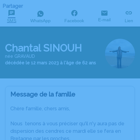
Partager
E-mail
SMS
WhatsApp
Facebook
Lien
Chantal SINOUH
née GRAVAUD
décédée le 12 mars 2023 à l'âge de 62 ans
Message de la famille
C
hère famille, chers amis,
Nous tenons à vous préciser qu'il n'y aura pas de
dispersion des cendres ce mardi elle se fera en
Bretagne par les proches..