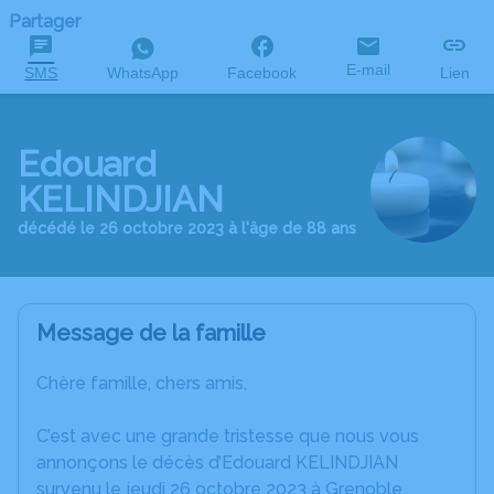
Partager
E-mail
SMS
WhatsApp
Facebook
Lien
Edouard
KELINDJIAN
décédé le 26 octobre 2023 à l'âge de 88 ans
Message de la famille
Chère famille, chers amis,
C’est avec une grande tristesse que nous vous
annonçons le décès d’Edouard KELINDJIAN
survenu le jeudi 26 octobre 2023 à Grenoble.