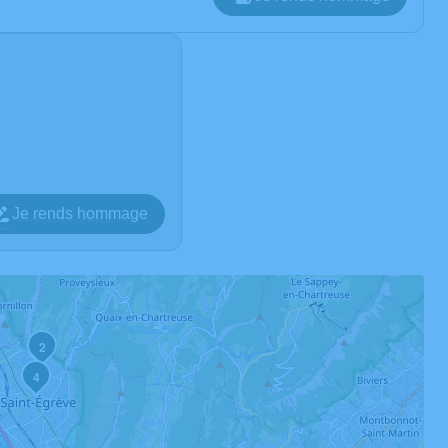
Je rends hommage
2
4