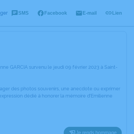
ager
SMS
Facebook
E-mail
Lien
nne GARCIA survenu le jeudi 09 février 2023 à Saint-
rtager des photos souvenirs, une anecdote ou exprimer
'expression dédié à honorer la mémoire d’Emilienne
Je rends hommage