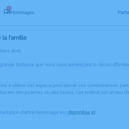
12
Part
Hommages
la famille
chers amis,
grande tristesse que nous vous annonçons le décès d’Emilie
ons à utiliser cet espace pour laisser vos condoléances, pa
ravers des poèmes ou des textes. Cet endroit est un lieu d
plantation d’arbre hommage est
disponible ici
.