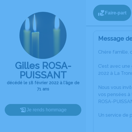
Faire-part
Message de 
Chère famille, 
Gilles ROSA-
C’est avec une
PUISSANT
2022 à La Tron
décédé le 18 février 2022 à l'âge de
Nous vous invit
71 ans
vos pensées à t
ROSA-PUISSAN
Je rends hommage
Un service de 