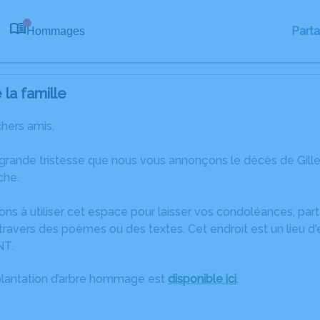
Part
Hommages
0
la famille
chers amis,
 grande tristesse que nous vous annonçons le décès de Gil
che.
ons à utiliser cet espace pour laisser vos condoléances, pa
ravers des poèmes ou des textes. Cet endroit est un lieu d'
T.
plantation d’arbre hommage est
disponible ici
.