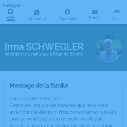
Partager
E-mail
SMS
WhatsApp
Facebook
Lien
Irma SCHWEGLER
décédée le 1 mai 2023 à l'âge de 88 ans
Message de la famille
C
hère famille, chers amis,
C'est avec une grande tristesse que nous vous
annonçons le décès d'
Irma,
notre maman, survenu
lundi 1er mai 2023
à son domicile de Meylan.
Si vous souhaitez l'accompagner dans son dernier