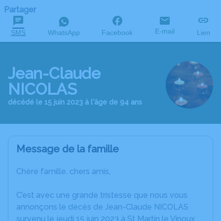
Partager
E-mail
SMS
WhatsApp
Facebook
Lien
Jean-Claude
NICOLAS
décédé le 15 juin 2023 à l'âge de 94 ans
Message de la famille
Chère famille, chers amis,
C’est avec une grande tristesse que nous vous
annonçons le décès de Jean-Claude NICOLAS
survenu le jeudi 15 juin 2023 à St Martin le Vinoux.