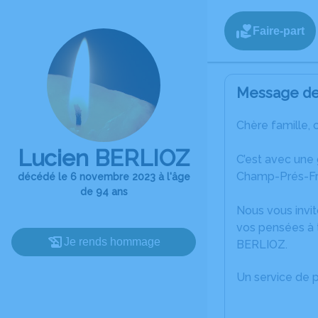
Faire-part
Message de 
Chère famille, 
Lucien BERLIOZ
C’est avec une
Champ-Prés-Fr
décédé le 6 novembre 2023 à l'âge
de 94 ans
Nous vous invit
vos pensées à 
Je rends hommage
BERLIOZ.
Un service de 