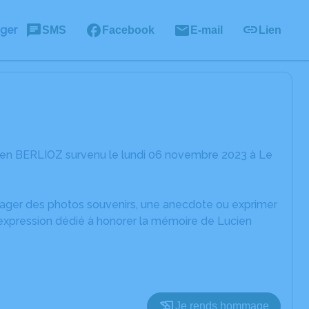
ager
SMS
Facebook
E-mail
Lien
ien BERLIOZ survenu le lundi 06 novembre 2023 à Le
rtager des photos souvenirs, une anecdote ou exprimer
'expression dédié à honorer la mémoire de Lucien
Je rends hommage