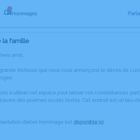
1
Part
Hommages
la famille
chers amis,
 grande tristesse que nous vous annonçons le décès de Luc
oges.
ons à utiliser cet espace pour laisser vos condoléances, pa
travers des poèmes ou des textes. Cet endroit est un lieu d
plantation d’arbre hommage est
disponible ici
.