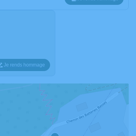
Je rends hommage