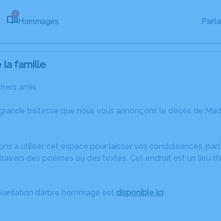
2
Part
Hommages
la famille
chers amis,
 grande tristesse que nous vous annonçons le décès de Made
ons à utiliser cet espace pour laisser vos condoléances, pa
travers des poèmes ou des textes. Cet endroit est un lieu 
plantation d’arbre hommage est
disponible ici
.