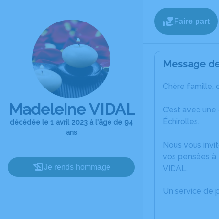
Faire-part
Message de 
Chère famille, 
Madeleine VIDAL
C’est avec une
Échirolles.
décédée le 1 avril 2023 à l'âge de 94
ans
Nous vous invit
vos pensées à 
Je rends hommage
VIDAL.
Un service de 