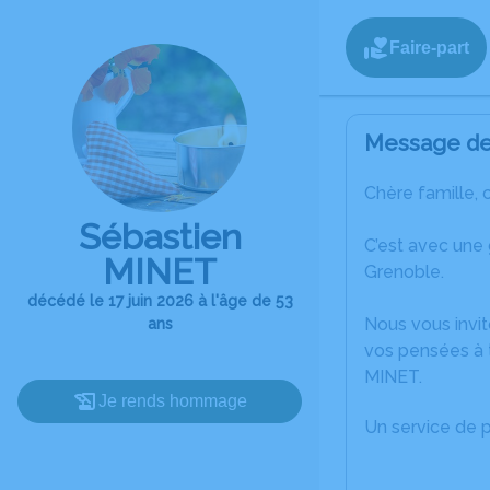
Faire-part
Message de 
Chère famille, 
Sébastien
C’est avec une
MINET
Grenoble.
décédé le 17 juin 2026 à l'âge de 53
Nous vous invit
ans
vos pensées à 
MINET.
Je rends hommage
Un service de 