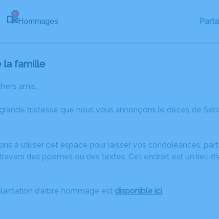
6
Part
Hommages
la famille
chers amis,
 grande tristesse que nous vous annonçons le décès de Séba
ons à utiliser cet espace pour laisser vos condoléances, pa
travers des poèmes ou des textes. Cet endroit est un lieu d
plantation d’arbre hommage est
disponible ici
.