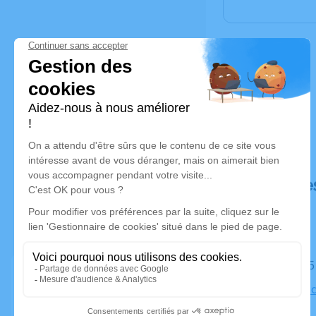
Déroulé de
Le jeudi 2
Cimetière d