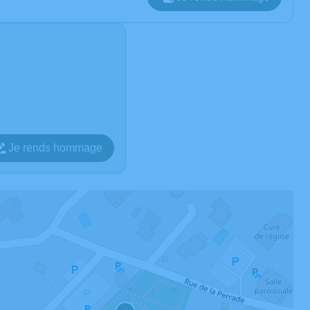
Je rends hommage