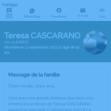
Partager
E-mail
SMS
WhatsApp
Facebook
Lien
Teresa CASCARANO
née ALBANESE
décédée le 13 septembre 2023 à l'âge de 91
ans
Message de la famille
Chère famille, chers amis,
C’est avec une grande tristesse que nous vous
annonçons le décès de Teresa CASCARANO
survenu le mercredi 13 septembre 2023 à La