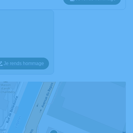
Je rends hommage