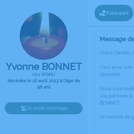
Faire-part
Message de 
Chère famille, 
Yvonne BONNET
C’est avec une
Grenoble.
née SPANU
décédée le 16 août 2023 à l'âge de
98 ans
Nous vous invit
vos pensées à 
BONNET.
Je rends hommage
Un service de 