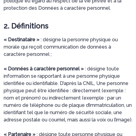
politique eu égard au respect de la vie privée et à la
protection des Données à caractère personnel.
2. Définitions
« Destinataire »
: désigne la personne physique ou
morale qui reçoit communication de données à
caractère personnel ;
« Données à caractère personnel »
: désigne toute
information se rapportant à une personne physique
identifiée ou identifiable. D’après la CNIL, Une personne
physique peut être identifiée : directement (exemple :
nom et prénom) ou indirectement (exemple : par un
numéro de téléphone ou de plaque d’immatriculation, un
identifiant tel que le numéro de sécurité sociale, une
adresse postale ou courriel, mais aussi la voix ou l’image).
« Partenaire »
: désigne toute personne physique ou