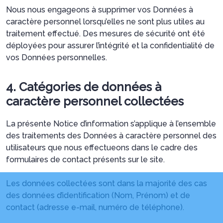
Nous nous engageons à supprimer vos Données à
caractère personnel lorsqu’elles ne sont plus utiles au
traitement effectué. Des mesures de sécurité ont été
déployées pour assurer l’intégrité et la confidentialité de
vos Données personnelles.
4. Catégories de données à
caractère personnel collectées
La présente Notice d’information s’applique à l’ensemble
des traitements des Données à caractère personnel des
utilisateurs que nous effectueons dans le cadre des
formulaires de contact présents sur le site.
Les données collectées sont dans la majorité des cas
des données d’identification (Nom, Prénom) et de
contact (adresse e-mail, numéro de téléphone).